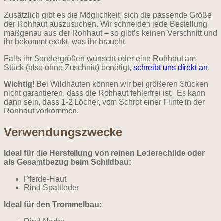
Zusätzlich gibt es die Möglichkeit, sich die passende Größe
der Rohhaut auszusuchen.
Wir schneiden jede Bestellung
maßgenau aus der Rohhaut – so gibt’s keinen Verschnitt und
ihr bekommt exakt, was ihr braucht.
Falls ihr Sondergrößen wünscht oder eine Rohhaut am
Stück (also ohne Zuschnitt) benötigt,
schreibt uns direkt an
.
Wichtig!
Bei Wildhäuten können wir bei größeren Stücken
nicht garantieren, dass die Rohhaut fehlerfrei ist. Es kann
dann sein, dass 1-2 Löcher, vom Schrot einer Flinte in der
Rohhaut vorkommen.
Verwendungszwecke
Ideal für die Herstellung von reinen Lederschilde oder
als Gesamtbezug beim Schildbau:
Pferde-Haut
Rind-Spaltleder
Ideal für den Trommelbau: