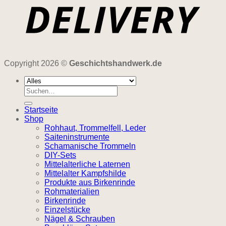
Copyright 2026 ©
Geschichtshandwerk.de
Suchen
nach:
Startseite
Shop
Rohhaut, Trommelfell, Leder
Saiteninstrumente
Schamanische Trommeln
DIY-Sets
Mittelalterliche Laternen
Mittelalter Kampfshilde
Produkte aus Birkenrinde
Rohmaterialien
Birkenrinde
Einzelstücke
Nägel & Schrauben