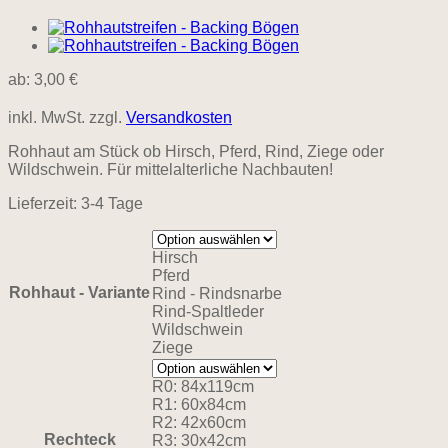
ab:
3,00
€
inkl. MwSt.
zzgl.
Versandkosten
Rohhaut am Stück ob Hirsch, Pferd, Rind, Ziege oder
Wildschwein. Für mittelalterliche Nachbauten!
Lieferzeit:
3-4 Tage
Hirsch
Pferd
Rohhaut - Variante
Rind - Rindsnarbe
Rind-Spaltleder
Wildschwein
Ziege
R0: 84x119cm
R1: 60x84cm
R2: 42x60cm
Rechteck
R3: 30x42cm