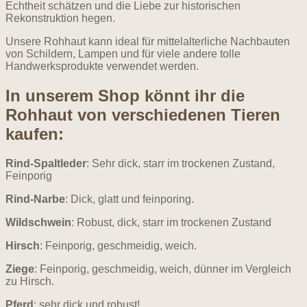
Echtheit schätzen und die Liebe zur historischen
Rekonstruktion hegen.
Unsere Rohhaut kann ideal für mittelalterliche Nachbauten
von Schildern, Lampen und für viele andere tolle
Handwerksprodukte verwendet werden.
In unserem Shop könnt ihr die
Rohhaut von verschiedenen Tieren
kaufen:
Rind-Spaltleder
: Sehr dick, starr im trockenen Zustand,
Feinporig
Rind-Narbe
: Dick, glatt und feinporing.
Wildschwein
: Robust, dick, starr im trockenen Zustand
Hirsch
: Feinporig, geschmeidig, weich.
Ziege
: Feinporig, geschmeidig, weich, dünner im Vergleich
zu Hirsch.
Pferd
: sehr dick und robust!