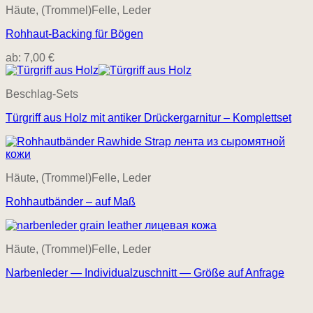
Häute, (Trommel)Felle, Leder
Rohhaut-Backing für Bögen
ab:
7,00
€
Beschlag-Sets
Türgriff aus Holz mit antiker Drückergarnitur – Komplettset
Häute, (Trommel)Felle, Leder
Rohhautbänder – auf Maß
Häute, (Trommel)Felle, Leder
Narbenleder — Individualzuschnitt — Größe auf Anfrage