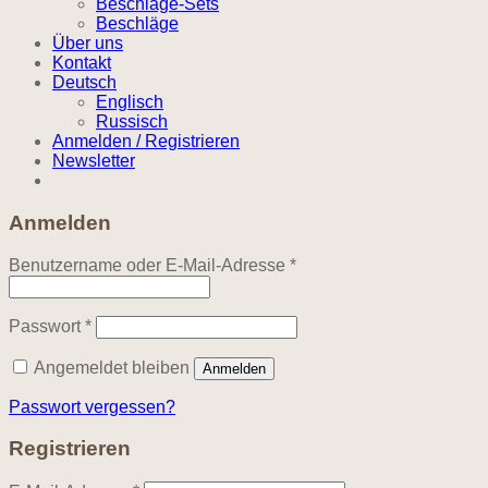
Beschläge-Sets
Beschläge
Über uns
Kontakt
Deutsch
Englisch
Russisch
Anmelden / Registrieren
Newsletter
Anmelden
Erforderlich
Benutzername oder E-Mail-Adresse
*
Erforderlich
Passwort
*
Angemeldet bleiben
Anmelden
Passwort vergessen?
Registrieren