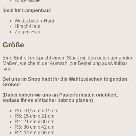
Rind-Narbe
Ideal für Lampenbau:
Wildschwein-Haut
Hirsch-Haut
Ziegen-Haut
Größe
Eine Einheit entspricht einem Stück mit den unten genannten
Maßen, welche in der Auswahl zur Bestellung auswählbar
sind.
Bei uns im Shop habt ihr die Wahl zwischen folgenden
Größen:
(Dabei haben wir uns an Papierformaten orientiert,
sodass Ihr es einfacher habt zu planen)
R6: 10,5 cm x 15 cm
R5: 15 cm x 21 cm
R4: 21 cm x 30 cm
R3: 30 cm x 42 cm
R2: 42 cm x 60 cm