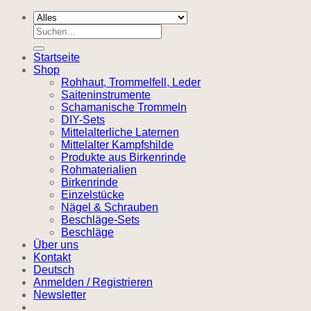
Suchen
nach:
Startseite
Shop
Rohhaut, Trommelfell, Leder
Saiteninstrumente
Schamanische Trommeln
DIY-Sets
Mittelalterliche Laternen
Mittelalter Kampfshilde
Produkte aus Birkenrinde
Rohmaterialien
Birkenrinde
Einzelstücke
Nägel & Schrauben
Beschläge-Sets
Beschläge
Über uns
Kontakt
Deutsch
Anmelden / Registrieren
Newsletter