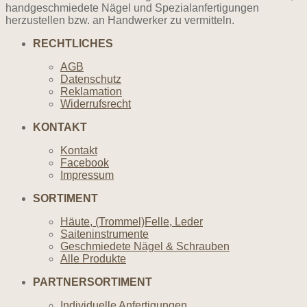
handgeschmiedete Nägel und Spezialanfertigungen
herzustellen bzw. an Handwerker zu vermitteln.
RECHTLICHES
AGB
Datenschutz
Reklamation
Widerrufsrecht
KONTAKT
Kontakt
Facebook
Impressum
SORTIMENT
Häute, (Trommel)Felle, Leder
Saiteninstrumente
Geschmiedete Nägel & Schrauben
Alle Produkte
PARTNERSORTIMENT
Individuelle Anfertigungen