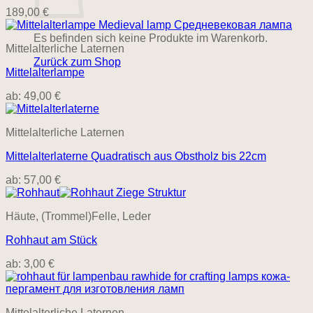
189,00
€
Es befinden sich keine Produkte im Warenkorb.
Mittelalterliche Laternen
Zurück zum Shop
Mittelalterlampe
ab:
49,00
€
Mittelalterliche Laternen
Mittelalterlaterne Quadratisch aus Obstholz bis 22cm
ab:
57,00
€
Häute, (Trommel)Felle, Leder
Rohhaut am Stück
ab:
3,00
€
Mittelalterliche Laternen