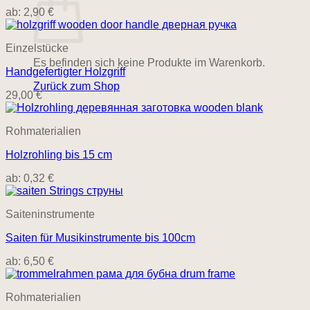
ab:
2,90
€
Einzelstücke
Es befinden sich keine Produkte im Warenkorb.
Handgefertigter Holzgriff
Zurück zum Shop
29,00
€
Rohmaterialien
Holzrohling bis 15 cm
ab:
0,32
€
Saiteninstrumente
Saiten für Musikinstrumente bis 100cm
ab:
6,50
€
Rohmaterialien