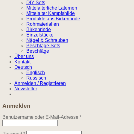
DIY-Sets
Mittelalterliche Laternen
Mittelalter Kampfshilde
Produkte aus Birkenrinde
Rohmaterialien
Birkenrinde
Einzelstücke
Nägel & Schrauben
Beschläge-Sets
Beschläge
Über uns
Kontakt
Deutsch
Englisch
Russisch
Anmelden / Registrieren
Newsletter
Anmelden
Erforderlich
Benutzername oder E-Mail-Adresse
*
Erforderlich
Passwort
*