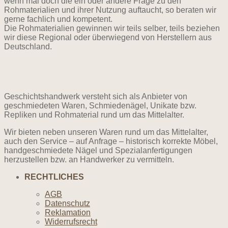
wenn mal doch die ein oder andere Frage zu den
Rohmaterialien und ihrer Nutzung auftaucht, so beraten wir
gerne fachlich und kompetent.
Die Rohmaterialien gewinnen wir teils selber, teils beziehen
wir diese Regional oder überwiegend von Herstellern aus
Deutschland.
Geschichtshandwerk versteht sich als Anbieter von
geschmiedeten Waren, Schmiedenägel, Unikate bzw.
Repliken und Rohmaterial rund um das Mittelalter.
Wir bieten neben unseren Waren rund um das Mittelalter,
auch den Service – auf Anfrage – historisch korrekte Möbel,
handgeschmiedete Nägel und Spezialanfertigungen
herzustellen bzw. an Handwerker zu vermitteln.
RECHTLICHES
AGB
Datenschutz
Reklamation
Widerrufsrecht