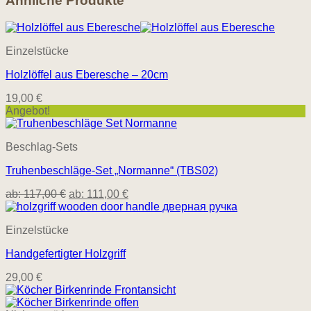
Ähnliche Produkte
Einzelstücke
Holzlöffel aus Eberesche – 20cm
19,00
€
Angebot!
Beschlag-Sets
Truhenbeschläge-Set „Normanne“ (TBS02)
ab:
117,00
€
ab:
111,00
€
Einzelstücke
Handgefertigter Holzgriff
29,00
€