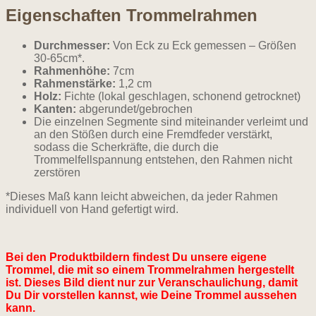
Eigenschaften Trommelrahmen
Durchmesser:
Von Eck zu Eck gemessen – Größen
30-65cm*.
Rahmenhöhe:
7cm
Rahmenstärke:
1,2 cm
Holz:
Fichte (lokal geschlagen, schonend getrocknet)
Kanten:
abgerundet/gebrochen
Die einzelnen Segmente sind miteinander verleimt und
an den Stößen durch eine Fremdfeder verstärkt,
sodass die Scherkräfte, die durch die
Trommelfellspannung entstehen, den Rahmen nicht
zerstören
*Dieses Maß kann leicht abweichen, da jeder Rahmen
individuell von Hand gefertigt wird.
Bei den Produktbildern findest Du unsere eigene
Trommel, die mit so einem Trommelrahmen hergestellt
ist. Dieses Bild dient nur zur Veranschaulichung, damit
Du Dir vorstellen kannst, wie Deine Trommel aussehen
kann.