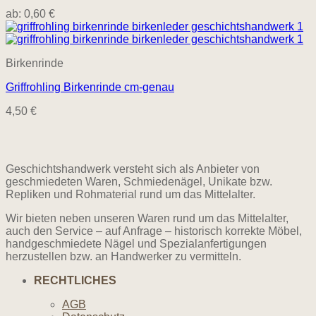
ab:
0,60
€
Birkenrinde
Griffrohling Birkenrinde cm-genau
4,50
€
Geschichtshandwerk versteht sich als Anbieter von
geschmiedeten Waren, Schmiedenägel, Unikate bzw.
Repliken und Rohmaterial rund um das Mittelalter.
Wir bieten neben unseren Waren rund um das Mittelalter,
auch den Service – auf Anfrage – historisch korrekte Möbel,
handgeschmiedete Nägel und Spezialanfertigungen
herzustellen bzw. an Handwerker zu vermitteln.
RECHTLICHES
AGB