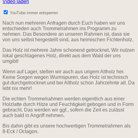
Video laden
YouTube immer entsperren
Nach nun mehreren Anfragen durch Euch haben wir uns
entschieden auch Trommelrahmen ins Programm zu
nehmen. Das Besondere an unseren Rahmen ist, dass sie
von uns selbst hergestellt sind, aus heimischen Fichtenholz.
Das Holz ist mehrere Jahre schonend getrocknet, Wir nutzen
lokal geschlagenes Holz, direkt aus dem Wald der uns
umgibt!
Wenn auf Lager, stellen wir auch aus urigem Altholz her.
Keine Sorgen wegen Wurmspuren, das Holz ist technisch
gut durchgetrocknet und bei Altholz schon Jahrzehnte alt. Da
lebt nix mehr!
Die echten Trommelrahmen werden eigentlich aus einer
Holzlatte durch Hitze und Feuchtigkeit gebogen und in Form
gebracht. Das werden wir ggf., sofern die Zeit es zulässt
auch bald in Angriff nehmen.
Bis dahin gibt es unsere hochwertigen Trommelrahmen als
8-Eck / Octagon.