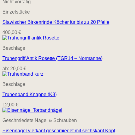
Nicht vorrätig
Einzelstücke
Slawischer Birkenrinde Köcher für bis zu 20 Pfeile
400,00
€
Beschläge
Truhengriff Antik Rosette (TGR14 – Normanne)
ab:
20,00
€
Beschläge
Truhenband Knappe (K8)
12,00
€
Geschmiedete Nägel & Schrauben
Eisennägel vierkant geschmiedet mit sechskant Kopf