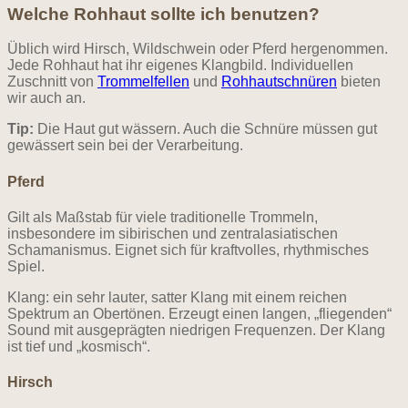
Welche Rohhaut sollte ich benutzen?
Üblich wird Hirsch, Wildschwein oder Pferd hergenommen.
Jede Rohhaut hat ihr eigenes Klangbild. Individuellen
Zuschnitt von
Trommelfellen
und
Rohhautschnüren
bieten
wir auch an.
Tip:
Die Haut gut wässern. Auch die Schnüre müssen gut
gewässert sein bei der Verarbeitung.
Pferd
Gilt als Maßstab für viele traditionelle Trommeln,
insbesondere im sibirischen und zentralasiatischen
Schamanismus. Eignet sich für kraftvolles, rhythmisches
Spiel.
Klang: ein sehr lauter, satter Klang mit einem reichen
Spektrum an Obertönen. Erzeugt einen langen, „fliegenden“
Sound mit ausgeprägten niedrigen Frequenzen. Der Klang
ist tief und „kosmisch“.
Hirsch