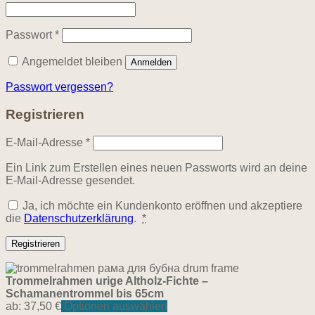
Erforderlich
Passwort
*
Angemeldet bleiben
Anmelden
Passwort vergessen?
Registrieren
Erforderlich
E-Mail-Adresse
*
Ein Link zum Erstellen eines neuen Passworts wird an deine
E-Mail-Adresse gesendet.
Ja, ich möchte ein Kundenkonto eröffnen und akzeptiere
die
Datenschutzerklärung
.
*
Registrieren
Trommelrahmen urige Altholz-Fichte –
Schamanentrommel bis 65cm
ab:
37,50
€
Optionen auswählen