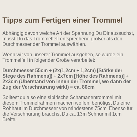
Tipps zum Fertigen einer Trommel
Abhängig davon welche Art der Spannung Du Dir aussuchst,
musst Du das Trommelfell entsprechend größer als den
Durchmesser der Trommel auswählen.
Wenn wir von unserer Trommel ausgehen, so wurde ein
Trommelfell in folgender Größe verarbeitet:
Durchmesser 55cm + (2x(1,2cm + 1,2cm) [Stärke der
Stege des Rahmens]) + 2x7cm [Höhe des Rahmens)] +
2x3cm (Überstand von innen der Trommel, wo dann der
Zug der Verschnürung wirkt) = ca. 80cm
Solltest du also eine sibirische Schamanentrommel mit
diesem Trommelrahmen machen wollen, benötigst Du eine
Rohhaut im Durchmesser von mindestens 75cm. Ebenso für
die Verschnürung brauchst Du ca. 13m Schnur mit 1cm
Breite.