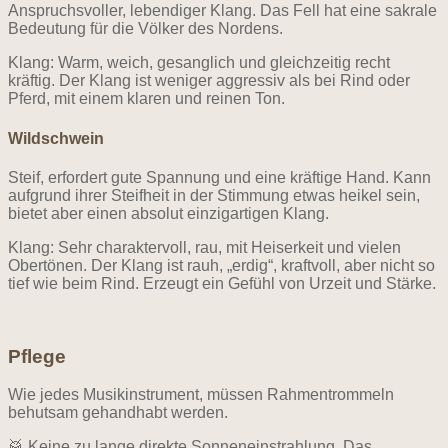
Anspruchsvoller, lebendiger Klang. Das Fell hat eine sakrale
Bedeutung für die Völker des Nordens.
Klang: Warm, weich, gesanglich und gleichzeitig recht
kräftig. Der Klang ist weniger aggressiv als bei Rind oder
Pferd, mit einem klaren und reinen Ton.
Wildschwein
Steif, erfordert gute Spannung und eine kräftige Hand. Kann
aufgrund ihrer Steifheit in der Stimmung etwas heikel sein,
bietet aber einen absolut einzigartigen Klang.
Klang: Sehr charaktervoll, rau, mit Heiserkeit und vielen
Obertönen. Der Klang ist rauh, „erdig“, kraftvoll, aber nicht so
tief wie beim Rind. Erzeugt ein Gefühl von Urzeit und Stärke.
Pflege
Wie jedes Musikinstrument, müssen Rahmentrommeln
behutsam gehandhabt werden.
🥁 Keine zu lange direkte Sonneneinstrahlung. Das