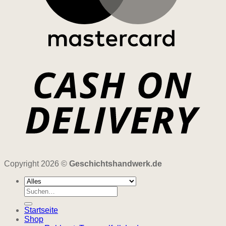
Copyright 2026 ©
Geschichtshandwerk.de
Suchen
nach:
Startseite
Shop