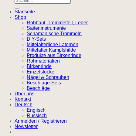
nach:
Startseite
Shop
Rohhaut, Trommelfell, Leder
Saiteninstrumente
Schamanische Trommeln
DIY-Sets
Mittelalterliche Laternen
Mittelalter Kampfshilde
Produkte aus Birkenrinde
Rohmaterialien
Birkenrinde
Einzelstücke
Nägel & Schrauben
Beschläge-Sets
Beschläge
Über uns
Kontakt
Deutsch
Englisch
Russisch
Anmelden / Registrieren
Newsletter