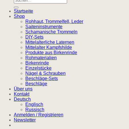
nach:
Startseite
Shop
Rohhaut, Trommelfell, Leder
Saiteninstrumente
Schamanische Trommeln
DIY-Sets
Mittelalterliche Laternen
Mittelalter Kampfshilde
Produkte aus Birkenrinde
Rohmaterialien
Birkenrinde
Einzelstücke
Nägel & Schrauben
Beschläge-Sets
Beschläge
Über uns
Kontakt
Deutsch
Englisch
Russisch
Anmelden / Registrieren
Newsletter