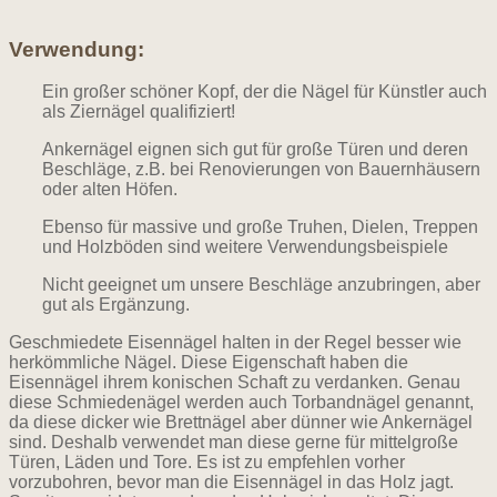
Verwendung:
Ein großer schöner Kopf, der die Nägel für Künstler auch
als Ziernägel qualifiziert!
Ankernägel eignen sich gut für große Türen und deren
Beschläge, z.B. bei Renovierungen von Bauernhäusern
oder alten Höfen.
Ebenso für massive und große Truhen, Dielen, Treppen
und Holzböden sind weitere Verwendungsbeispiele
Nicht geeignet um unsere Beschläge anzubringen, aber
gut als Ergänzung.
Geschmiedete Eisennägel halten in der Regel besser wie
herkömmliche Nägel. Diese Eigenschaft haben die
Eisennägel ihrem konischen Schaft zu verdanken. Genau
diese Schmiedenägel werden auch Torbandnägel genannt,
da diese dicker wie Brettnägel aber dünner wie Ankernägel
sind. Deshalb verwendet man diese gerne für mittelgroße
Türen, Läden und Tore. Es ist zu empfehlen vorher
vorzubohren, bevor man die Eisennägel in das Holz jagt.