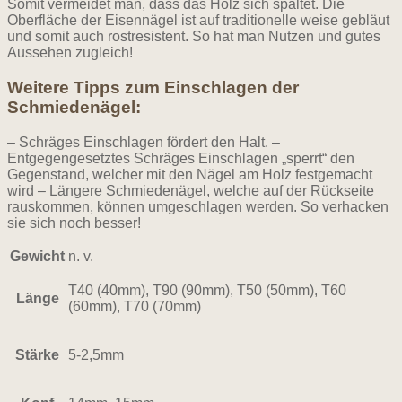
Somit vermeidet man, dass das Holz sich spaltet. Die
Oberfläche der Eisennägel ist auf traditionelle weise gebläut
und somit auch rostresistent. So hat man Nutzen und gutes
Aussehen zugleich!
Weitere Tipps zum Einschlagen der
Schmiedenägel:
– Schräges Einschlagen fördert den Halt. –
Entgegengesetztes Schräges Einschlagen „sperrt“ den
Gegenstand, welcher mit den Nägel am Holz festgemacht
wird – Längere Schmiedenägel, welche auf der Rückseite
rauskommen, können umgeschlagen werden. So verhacken
sie sich noch besser!
Gewicht
n. v.
T40 (40mm), T90 (90mm), T50 (50mm), T60
Länge
(60mm), T70 (70mm)
Stärke
5-2,5mm