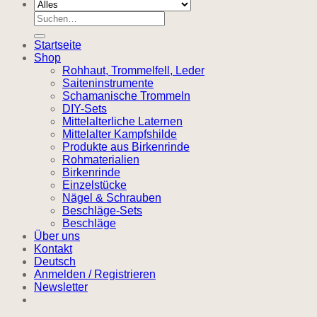
Suchen
nach:
Startseite
Shop
Rohhaut, Trommelfell, Leder
Saiteninstrumente
Schamanische Trommeln
DIY-Sets
Mittelalterliche Laternen
Mittelalter Kampfshilde
Produkte aus Birkenrinde
Rohmaterialien
Birkenrinde
Einzelstücke
Nägel & Schrauben
Beschläge-Sets
Beschläge
Über uns
Kontakt
Deutsch
Anmelden / Registrieren
Newsletter