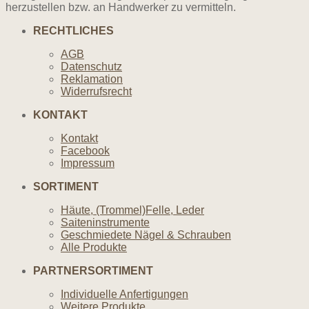
herzustellen bzw. an Handwerker zu vermitteln.
RECHTLICHES
AGB
Datenschutz
Reklamation
Widerrufsrecht
KONTAKT
Kontakt
Facebook
Impressum
SORTIMENT
Häute, (Trommel)Felle, Leder
Saiteninstrumente
Geschmiedete Nägel & Schrauben
Alle Produkte
PARTNERSORTIMENT
Individuelle Anfertigungen
Weitere Produkte