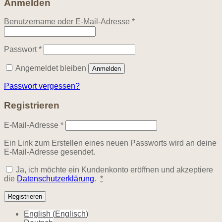
Anmelden
Erforderlich
Benutzername oder E-Mail-Adresse
*
Erforderlich
Passwort
*
Angemeldet bleiben
Anmelden
Passwort vergessen?
Registrieren
Erforderlich
E-Mail-Adresse
*
Ein Link zum Erstellen eines neuen Passworts wird an deine
E-Mail-Adresse gesendet.
Ja, ich möchte ein Kundenkonto eröffnen und akzeptiere
die
Datenschutzerklärung
.
*
Registrieren
English
(
Englisch
)