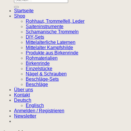
nach:
Startseite
Shop
Rohhaut, Trommelfell, Leder
Saiteninstrumente
Schamanische Trommeln
DIY-Sets
Mittelalterliche Laternen
Mittelalter Kampfshilde
Produkte aus Birkenrinde
Rohmaterialien
Birkenrinde
Einzelstücke
Nägel & Schrauben
Beschläge-Sets
Beschläge
Über uns
Kontakt
Deutsch
Englisch
Anmelden / Registrieren
Newsletter