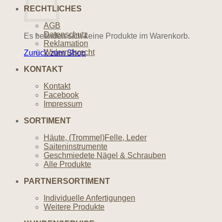
RECHTLICHES
AGB
Datenschutz
Es befinden sich keine Produkte im Warenkorb.
Reklamation
Widerrufsrecht
Zurück zum Shop
KONTAKT
Kontakt
Facebook
Impressum
SORTIMENT
Häute, (Trommel)Felle, Leder
Saiteninstrumente
Geschmiedete Nägel & Schrauben
Alle Produkte
PARTNERSORTIMENT
Individuelle Anfertigungen
Weitere Produkte