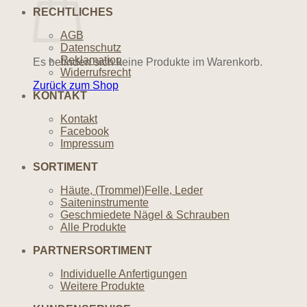
RECHTLICHES
AGB
Datenschutz
Reklamation
Es befinden sich keine Produkte im Warenkorb.
Widerrufsrecht
Zurück zum Shop
KONTAKT
Kontakt
Facebook
Impressum
SORTIMENT
Häute, (Trommel)Felle, Leder
Saiteninstrumente
Geschmiedete Nägel & Schrauben
Alle Produkte
PARTNERSORTIMENT
Individuelle Anfertigungen
Weitere Produkte