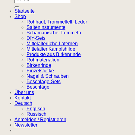
nach:
Startseite
Shop
Rohhaut, Trommelfell, Leder
Saiteninstrumente
Schamanische Trommeln
DIY-Sets
Mittelalterliche Laternen
Mittelalter Kampfshilde
Produkte aus Birkenrinde
Rohmaterialien
Birkenrinde
Einzelstücke
Nägel & Schrauben
Beschläge-Sets
Beschläge
Über uns
Kontakt
Deutsch
Englisch
Russisch
Anmelden / Registrieren
Newsletter