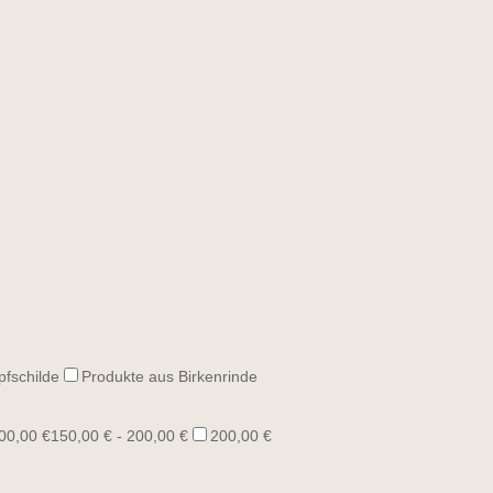
pfschilde
Produkte aus Birkenrinde
00,00 €
150,00 € - 200,00 €
200,00 €