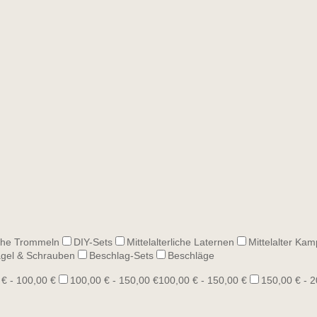
he Trommeln
DIY-Sets
Mittelalterliche Laternen
Mittelalter Kam
gel & Schrauben
Beschlag-Sets
Beschläge
 € - 100,00 €
100,00 € - 150,00 €
100,00 € - 150,00 €
150,00 € - 2