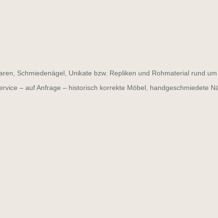
ren, Schmiedenägel, Unikate bzw. Repliken und Rohmaterial rund um d
ervice – auf Anfrage – historisch korrekte Möbel, handgeschmiedete N