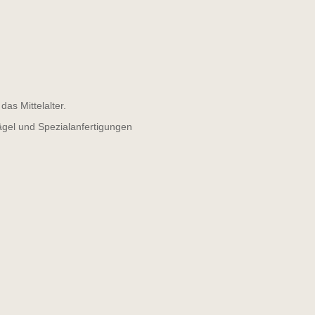
as Mittelalter.
ägel und Spezialanfertigungen