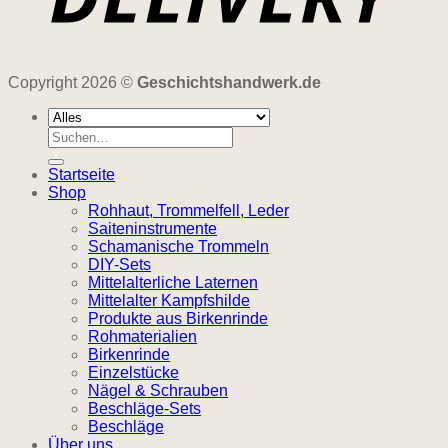
Copyright 2026 ©
Geschichtshandwerk.de
Suchen
nach:
Startseite
Shop
Rohhaut, Trommelfell, Leder
Saiteninstrumente
Schamanische Trommeln
DIY-Sets
Mittelalterliche Laternen
Mittelalter Kampfshilde
Produkte aus Birkenrinde
Rohmaterialien
Birkenrinde
Einzelstücke
Nägel & Schrauben
Beschläge-Sets
Beschläge
Über uns