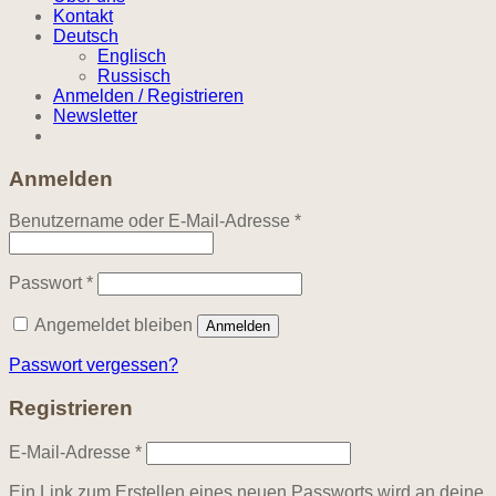
Kontakt
Deutsch
Englisch
Russisch
Anmelden / Registrieren
Newsletter
Anmelden
Erforderlich
Benutzername oder E-Mail-Adresse
*
Erforderlich
Passwort
*
Angemeldet bleiben
Anmelden
Passwort vergessen?
Registrieren
Erforderlich
E-Mail-Adresse
*
Ein Link zum Erstellen eines neuen Passworts wird an deine