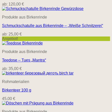
ab:
120,00
€
Produkte aus Birkenrinde
Schmuckschatulle aus Birkenrinde – „Weiße Schnitzerei“
ab:
25,00
€
Angebot!
Produkte aus Birkenrinde
Teedose – Tues „Mantra“
ab:
35,00
€
Rohmaterialien
Birkenteer 100 g
45,00
€
Produkte aus Birkenrinde