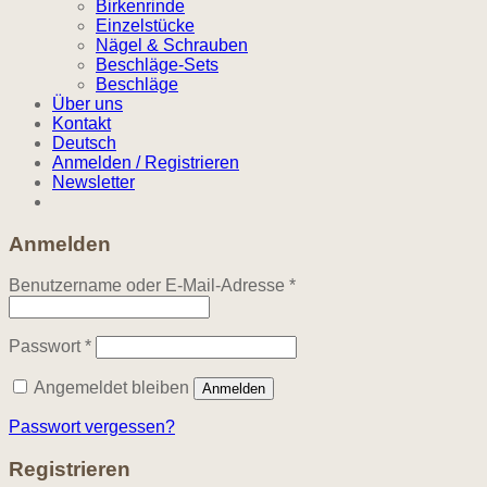
Birkenrinde
Einzelstücke
Nägel & Schrauben
Beschläge-Sets
Beschläge
Über uns
Kontakt
Deutsch
Anmelden / Registrieren
Newsletter
Anmelden
Erforderlich
Benutzername oder E-Mail-Adresse
*
Erforderlich
Passwort
*
Angemeldet bleiben
Anmelden
Passwort vergessen?
Registrieren