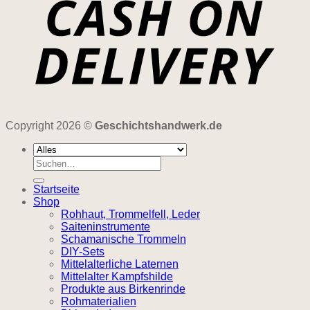
Copyright 2026 ©
Geschichtshandwerk.de
Suchen
nach:
Startseite
Shop
Rohhaut, Trommelfell, Leder
Saiteninstrumente
Schamanische Trommeln
DIY-Sets
Mittelalterliche Laternen
Mittelalter Kampfshilde
Produkte aus Birkenrinde
Rohmaterialien