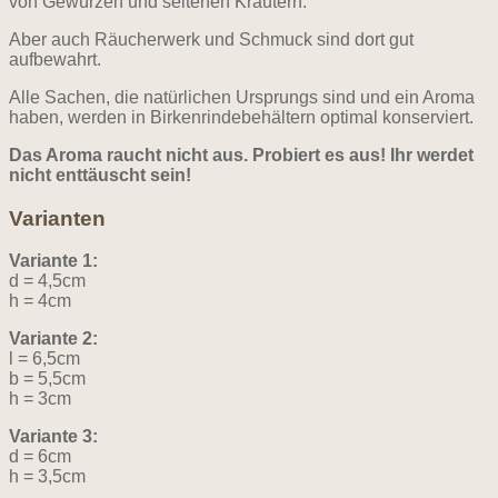
von Gewürzen und seltenen Kräutern.
Aber auch Räucherwerk und Schmuck sind dort gut
aufbewahrt.
Alle Sachen, die natürlichen Ursprungs sind und ein Aroma
haben, werden in Birkenrindebehältern optimal konserviert.
Das Aroma raucht nicht aus. Probiert es aus! Ihr werdet
nicht enttäuscht sein!
Varianten
Variante 1:
d = 4,5cm
h = 4cm
Variante 2:
l = 6,5cm
b = 5,5cm
h = 3cm
Variante 3:
d = 6cm
h = 3,5cm