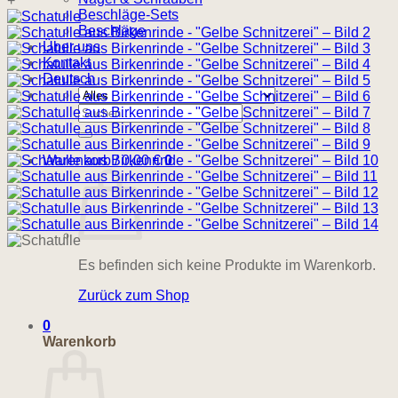
+
Beschläge-Sets
Beschläge
Über uns
Kontakt
Deutsch
Suchen
nach:
Warenkorb /
0,00
€
0
Es befinden sich keine Produkte im Warenkorb.
Zurück zum Shop
0
Warenkorb