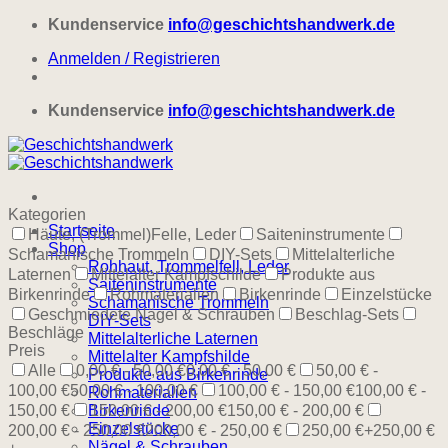
Zum
Kundenservice
info@geschichtshandwerk.de
Inhalt
Anmelden / Registrieren
springen
Kundenservice
info@geschichtshandwerk.de
Kategorien
Startseite
Häute, (Trommel)Felle, Leder
Saiteninstrumente
Shop
Schamanische Trommeln
DIY-Sets
Mittelalterliche
Rohhaut, Trommelfell, Leder
Laternen
Mittelalter Kampfschilde
Produkte aus
Saiteninstrumente
Birkenrinde
Rohmaterialien
Birkenrinde
Einzelstücke
Schamanische Trommeln
Geschmiedete Nägel & Schrauben
Beschlag-Sets
DIY-Sets
Beschläge
Mittelalterliche Laternen
Preis
Mittelalter Kampfshilde
Alle
0,00 € - 50,00 €
0,00 € - 50,00 €
50,00 € -
Produkte aus Birkenrinde
100,00 €
50,00 € - 100,00 €
100,00 € - 150,00 €
100,00 € -
Rohmaterialien
150,00 €
Birkenrinde
150,00 € - 200,00 €
150,00 € - 200,00 €
Einzelstücke
200,00 € - 250,00 €
200,00 € - 250,00 €
250,00 €+
250,00 €
Nägel & Schrauben