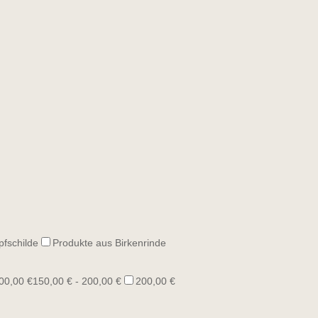
pfschilde
Produkte aus Birkenrinde
00,00 €
150,00 € - 200,00 €
200,00 €