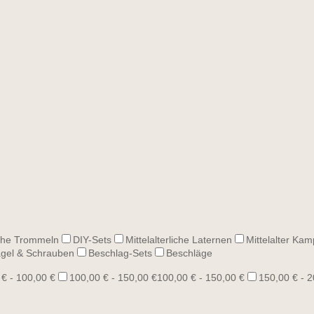
he Trommeln
DIY-Sets
Mittelalterliche Laternen
Mittelalter Kam
gel & Schrauben
Beschlag-Sets
Beschläge
 € - 100,00 €
100,00 € - 150,00 €
100,00 € - 150,00 €
150,00 € - 2