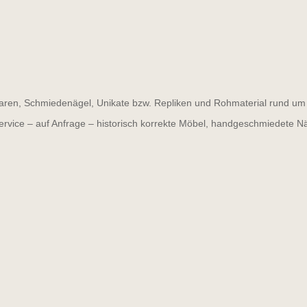
ren, Schmiedenägel, Unikate bzw. Repliken und Rohmaterial rund um d
ervice – auf Anfrage – historisch korrekte Möbel, handgeschmiedete N