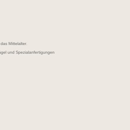
as Mittelalter.
ägel und Spezialanfertigungen