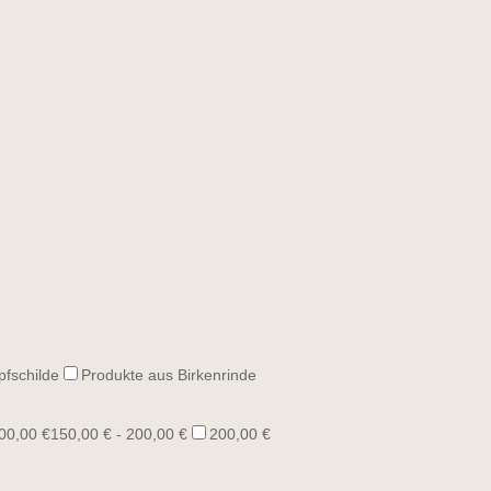
pfschilde
Produkte aus Birkenrinde
00,00 €
150,00 € - 200,00 €
200,00 €