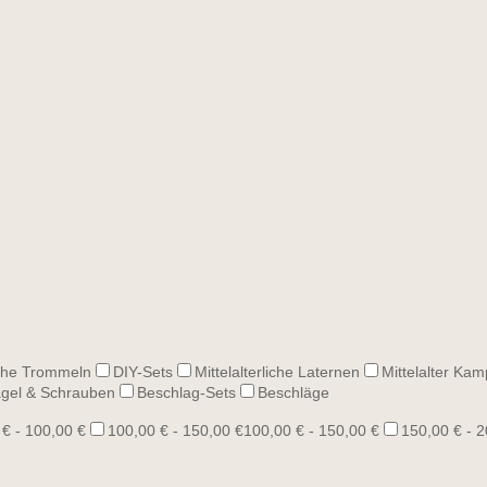
he Trommeln
DIY-Sets
Mittelalterliche Laternen
Mittelalter Kam
gel & Schrauben
Beschlag-Sets
Beschläge
 € - 100,00 €
100,00 € - 150,00 €
100,00 € - 150,00 €
150,00 € - 2