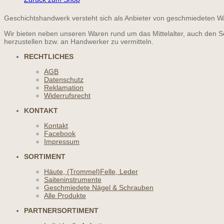
Geschichtshandwerk versteht sich als Anbieter von geschmiedeten Wa
Wir bieten neben unseren Waren rund um das Mittelalter, auch den S
herzustellen bzw. an Handwerker zu vermitteln.
RECHTLICHES
AGB
Datenschutz
Reklamation
Widerrufsrecht
KONTAKT
Kontakt
Facebook
Impressum
SORTIMENT
Häute, (Trommel)Felle, Leder
Saiteninstrumente
Geschmiedete Nägel & Schrauben
Alle Produkte
PARTNERSORTIMENT