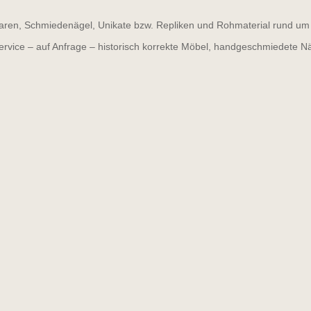
ren, Schmiedenägel, Unikate bzw. Repliken und Rohmaterial rund um d
ervice – auf Anfrage – historisch korrekte Möbel, handgeschmiedete N