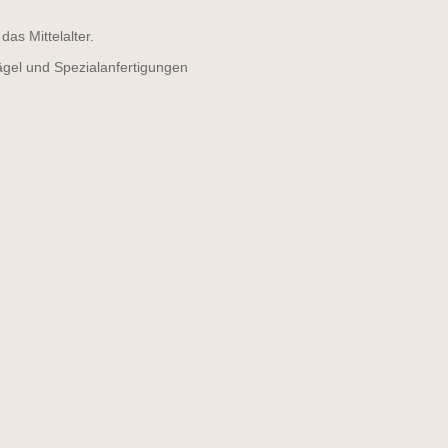
as Mittelalter.
ägel und Spezialanfertigungen