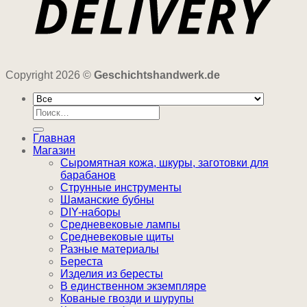
Copyright 2026 ©
Geschichtshandwerk.de
Искать:
Главная
Магазин
Сыромятная кожа, шкуры, заготовки для
барабанов
Струнные инструменты
Шаманские бубны
DIY-наборы
Средневековые лампы
Средневековые щиты
Разные материалы
Береста
Изделия из бересты
В единственном экземпляре
Кованые гвозди и шурупы