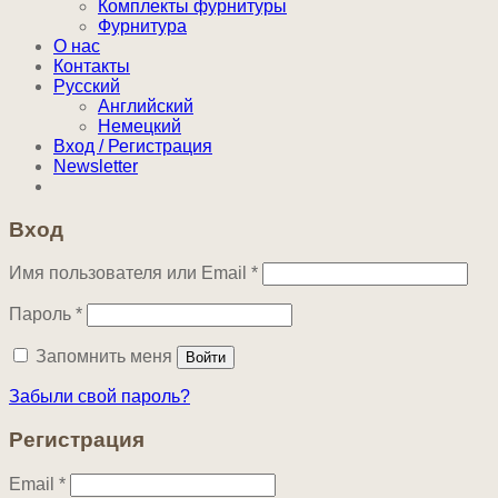
Комплекты фурнитуры
Фурнитура
О нас
Контакты
Русский
Английский
Немецкий
Вход / Регистрация
Newsletter
Вход
Обязательно
Имя пользователя или Email
*
Обязательно
Пароль
*
Запомнить меня
Войти
Забыли свой пароль?
Регистрация
Обязательно
Email
*